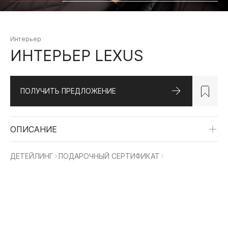
Интерьер
ИНТЕРЬЕР LEXUS
ПОЛУЧИТЬ ПРЕДЛОЖЕНИЕ
ОПИСАНИЕ
MERCEDES-BENZ
LAND ROVER
MER
ДЕТЕЙЛИНГ
ПОДАРОЧНЫЙ СЕРТИФИКАТ