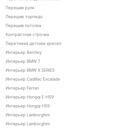
Перешив руля
Перешив торпедо
Перешив потолка
Контрастная строчка
Перетяжка детских кресел
Интерьер Bentley
Интерьер BMW 7
Интерьер BMW X SERIES
Интерьер Cadillac Escalade
Интерьер Ferrari
Интерьер Hongqi E-HS9
Интерьер Hongqi HS9
Интерьер Lamborghini
Интерьер Lamborghini