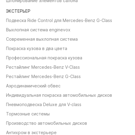
Шпонирование элементов салона
ЭКСТЕРЬЕР
Подвеска Ride Control для Mercedes-Benz G-Class
Выхлопная система enginevox
Современная выхлопная система
Покраска кузова в два цвета
Профессиональная покраска кузова
Рестайлинг Mercedes-Benz V-Class
Рестайлинг Mercedes-Benz G-Class
Аэродинамический обвес
Индивидуальная покраска автомобильных дисков
Пневмоподвеска Deluxe для V-class
Тормозные системы
Производство автомобильных дисков
Антихром в экстерьере