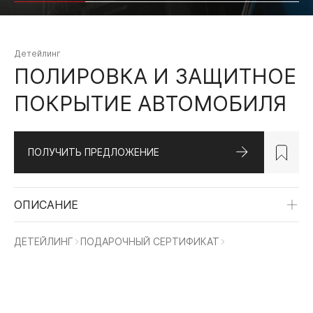
Детейлинг
ПОЛИРОВКА И ЗАЩИТНОЕ
ПОКРЫТИЕ АВТОМОБИЛЯ
ПОЛУЧИТЬ ПРЕДЛОЖЕНИЕ
ОПИСАНИЕ
ДЕТЕЙЛИНГ
ПОДАРОЧНЫЙ СЕРТИФИКАТ
MERCEDES-BENZ
LAND ROVER
MER