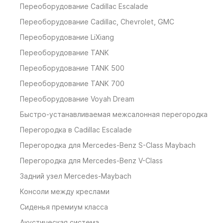
Переоборудование Cadillaс Escalade
Переоборудование Cadillaс, Chevrolet, GMC
Переоборудование LiXiang
Переоборудование TANK
Переоборудование TANK 500
Переоборудование TANK 700
Переоборудование Voyah Dream
Быстро-устанавливаемая межсалонная перегородка
Перегородка в Cadillac Escalade
Перегородка для Mercedes-Benz S-Class Maybach
Перегородка для Mercedes-Benz V-Class
Задний узел Mercedes-Maybach
Консоли между креслами
Сиденья премиум класса
Акустическая система