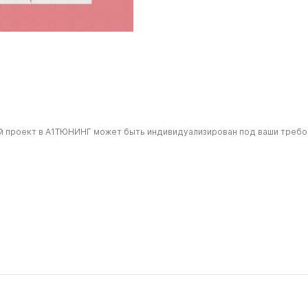
ой проект в А1ТЮНИНГ может быть индивидуализирован под ваши требо
FERRARI
DODGE RAM