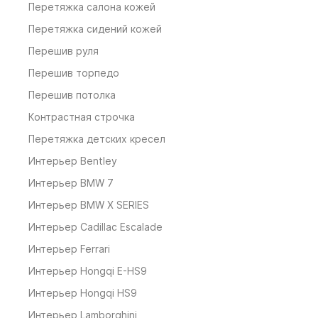
Перетяжка салона кожей
Перетяжка сидений кожей
Перешив руля
Перешив торпедо
Перешив потолка
Контрастная строчка
Перетяжка детских кресел
Интерьер Bentley
Интерьер BMW 7
Интерьер BMW X SERIES
Интерьер Cadillac Escalade
Интерьер Ferrari
Интерьер Hongqi E-HS9
Интерьер Hongqi HS9
Интерьер Lamborghini