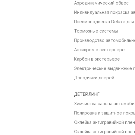
Аэродинамический обвес
Индивидуальная покраска а
Пневмоподвеска Deluxe для 
Тормозные системы
Производство автомобильн
Антихром в экстерьере
Карбон в экстерьере
Электрические выдвижные 
Доводчики дверей
ДЕТЕЙЛИНГ
Химчистка салона автомоби
Полировка и защитное покр
Оклейка антигравийной пле
Оклейка антигравийной плен