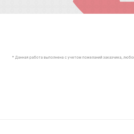
* Данная работа выполнена с учетом пожеланий заказчика, люб
LAND ROVER
MERCEDES-BENZ