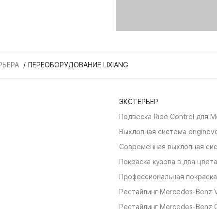
РЬЕРА
ПЕРЕОБОРУДОВАНИЕ LIXIANG
ЭКСТЕРЬЕР
Подвеска Ride Control для 
Выхлопная система enginev
Современная выхлопная си
Покраска кузова в два цвет
Профессиональная покраска
Рестайлинг Mercedes-Benz V
Рестайлинг Mercedes-Benz G