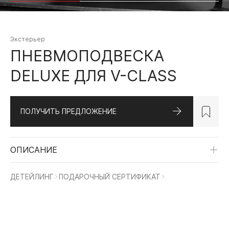
Экстерьер
ПНЕВМОПОДВЕСКА
DELUXE ДЛЯ V-CLASS
ПОЛУЧИТЬ ПРЕДЛОЖЕНИЕ
MERCEDES-BENZ
LAND ROVER
MER
ОПИСАНИЕ
ДЕТЕЙЛИНГ
ПОДАРОЧНЫЙ СЕРТИФИКАТ