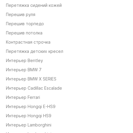
Перетяжка сидений кожей
Перешив руля
Перешив торпедо
Перешив потолка
Контрастная строчка
Перетяжка детских кресел
Интерьер Bentley
Интерьер BMW 7
Интерьер BMW X SERIES
Интерьер Cadillac Escalade
Интерьер Ferrari
Интерьер Hongqi E-HS9
Интерьер Hongqi HS9
Интерьер Lamborghini