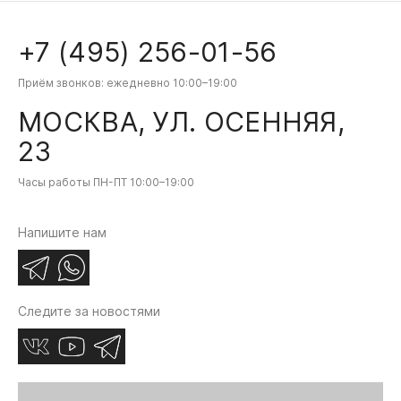
+7 (495) 256-01-56
Приём звонков: ежедневно 10:00–19:00
МОСКВА, УЛ. ОСЕННЯЯ,
23
Часы работы ПН-ПТ 10:00–19:00
Напишите нам
MERCEDES-BENZ
LAND ROVER
MER
Следите за новостями