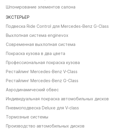
Шпонирование элементов салона
ЭКСТЕРЬЕР
Подвеска Ride Control для Mercedes-Benz G-Class
Выхлопная система enginevox
Современная выхлопная система
Покраска кузова в два цвета
Профессиональная покраска кузова
Рестайлинг Mercedes-Benz V-Class
Рестайлинг Mercedes-Benz G-Class
Аэродинамический обвес
Индивидуальная покраска автомобильных дисков
Пневмоподвеска Deluxe для V-class
Тормозные системы
Производство автомобильных дисков