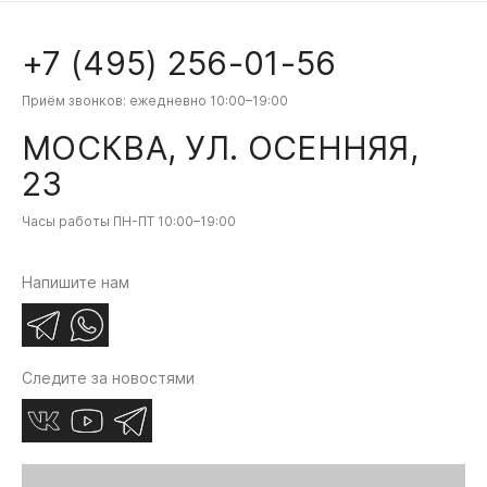
+7 (495) 256-01-56
Приём звонков: ежедневно 10:00–19:00
МОСКВА, УЛ. ОСЕННЯЯ,
23
Часы работы ПН-ПТ 10:00–19:00
Напишите нам
MERCEDES-BENZ
LAND ROVER
MER
Следите за новостями