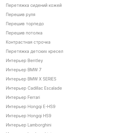
Перетяжка сидений кожей
Перешив руля
Перешив торпедо
Перешив потолка
Контрастная строчка
Перетяжка детских кресел
Интерьер Bentley
Интерьер BMW 7
Интерьер BMW X SERIES
Интерьер Cadillac Escalade
Интерьер Ferrari
Интерьер Hongqi E-HS9
Интерьер Hongqi HS9
Интерьер Lamborghini