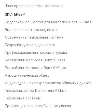
Шпонирование элементов салона
ЭКСТЕРЬЕР
Подвеска Ride Control для Mercedes-Benz G-Class
Выхлопная система enginevox
Современная выхлопная система
Покраска кузова в два цвета
Профессиональная покраска кузова
Рестайлинг Mercedes-Benz V-Class
Рестайлинг Mercedes-Benz G-Class
Аэродинамический обвес
Индивидуальная покраска автомобильных дисков
Пневмоподвеска Deluxe для V-class
Тормозные системы
Производство автомобильных дисков