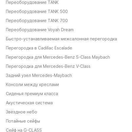
Переоборудование TANK
Переоборудование TANK 500
Переоборудование TANK 700
Переоборудование Voyah Dream
Быстро-устанавливаемая межсалонная перегородка
Перегородка в Cadillac Escalade
Перегородка для Mercedes-Benz S-Class Maybach
Перегородка для Mercedes-Benz V-Class
Задний узел Mercedes-Maybach
Консоли между креслами
Сиденья премиум класса
Акустическая система
Звёздное небо
Потайные сейфы
Сейф на G-CLASS