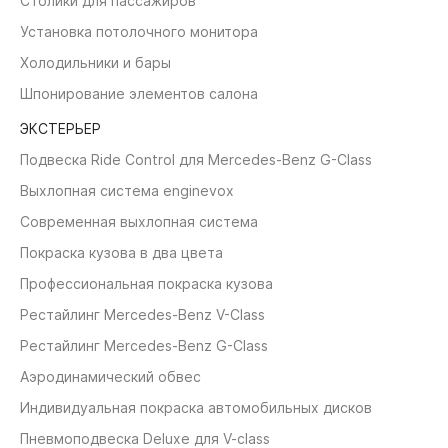
Столики для пассажиров
Установка потолочного монитора
Холодильники и бары
Шпонирование элементов салона
ЭКСТЕРЬЕР
Подвеска Ride Control для Mercedes-Benz G-Class
Выхлопная система enginevox
Современная выхлопная система
Покраска кузова в два цвета
Профессиональная покраска кузова
Рестайлинг Mercedes-Benz V-Class
Рестайлинг Mercedes-Benz G-Class
Аэродинамический обвес
Индивидуальная покраска автомобильных дисков
Пневмоподвеска Deluxe для V-class