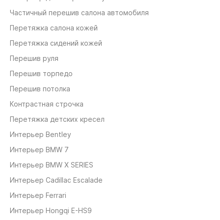
Частичный перешив салона автомобиля
Перетяжка салона кожей
Перетяжка сидений кожей
Перешив руля
Перешив торпедо
Перешив потолка
Контрастная строчка
Перетяжка детских кресел
Интерьер Bentley
Интерьер BMW 7
Интерьер BMW X SERIES
Интерьер Cadillac Escalade
Интерьер Ferrari
Интерьер Hongqi E-HS9